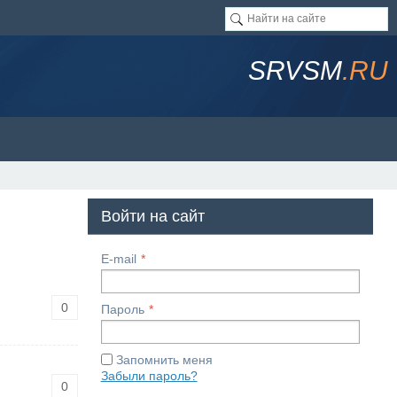
SRVSM
.RU
Войти на сайт
E-mail
0
Пароль
Запомнить меня
Забыли пароль?
0