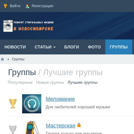
Войти
Регистрация
НОВОСТИ
СТАТЬИ
БЛОГИ
ФОТО
ГРУППЫ
Группы
Группы
/ Лучшие группы
Популярные
Новые группы
Лучшие группы
Меломания
Для любителей хорошей музыки
Мастерская
Группа только для мастеров.