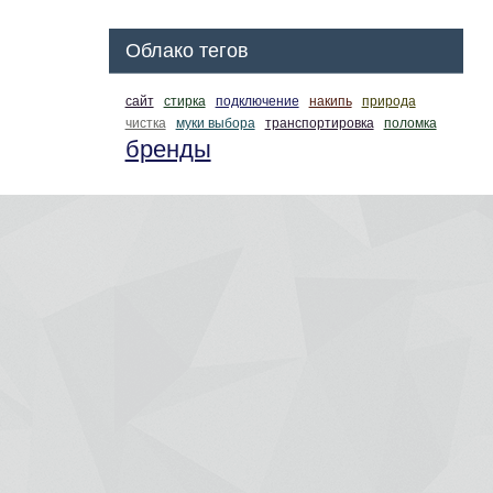
Облако тегов
сайт
стирка
подключение
накипь
природа
чистка
муки выбора
транспортировка
поломка
бренды