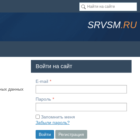
SRVSM
.RU
Войти на сайт
E-mail
чных данных
Пароль
Запомнить меня
Забыли пароль?
Войти
Регистрация