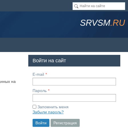
SRVSM
.RU
Войти на сайт
E-mail
анных на
Пароль
Запомнить меня
Забыли пароль?
Войти
Регистрация