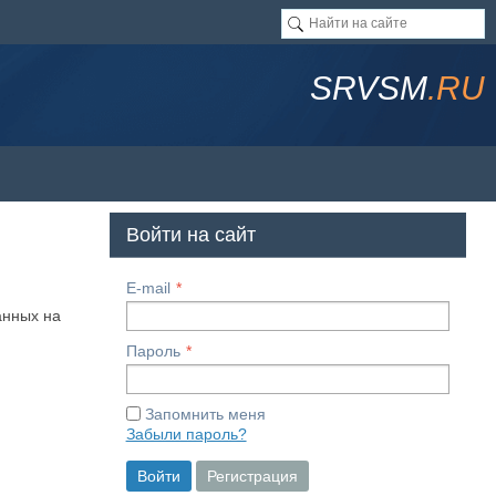
SRVSM
.RU
Войти на сайт
E-mail
анных на
Пароль
Запомнить меня
Забыли пароль?
Войти
Регистрация