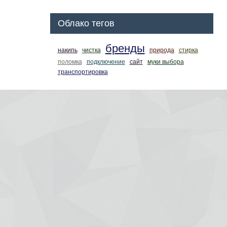
Облако тегов
бренды
накипь
чистка
природа
стирка
поломка
подключение
сайт
муки выбора
транспортировка