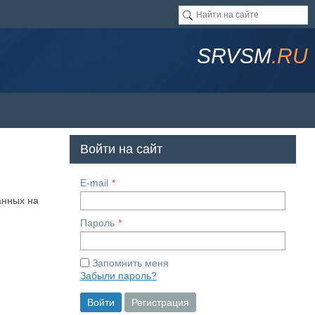
SRVSM
.RU
Войти на сайт
E-mail
анных на
Пароль
Запомнить меня
Забыли пароль?
Войти
Регистрация