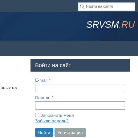
SRVSM
.RU
Войти на сайт
E-mail
анных на
Пароль
Запомнить меня
Забыли пароль?
Войти
Регистрация