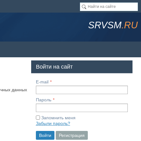
SRVSM
.RU
Войти на сайт
E-mail
ичных данных
Пароль
Запомнить меня
Забыли пароль?
Войти
Регистрация