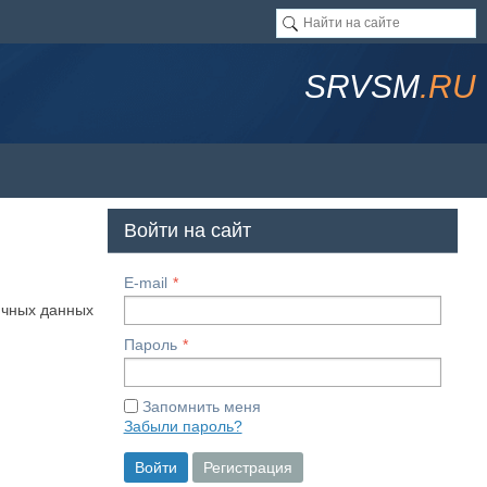
SRVSM
.RU
Войти на сайт
E-mail
ичных данных
Пароль
Запомнить меня
Забыли пароль?
Войти
Регистрация