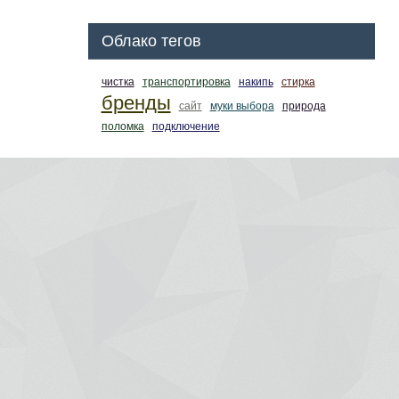
Облако тегов
чистка
транспортировка
накипь
стирка
бренды
сайт
муки выбора
природа
поломка
подключение