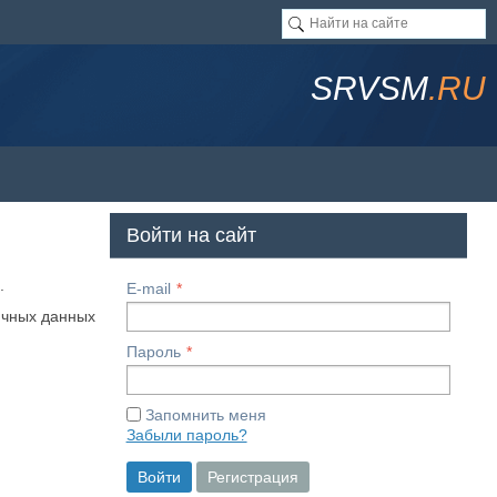
SRVSM
.RU
Войти на сайт
.
E-mail
ичных данных
Пароль
Запомнить меня
Забыли пароль?
Войти
Регистрация