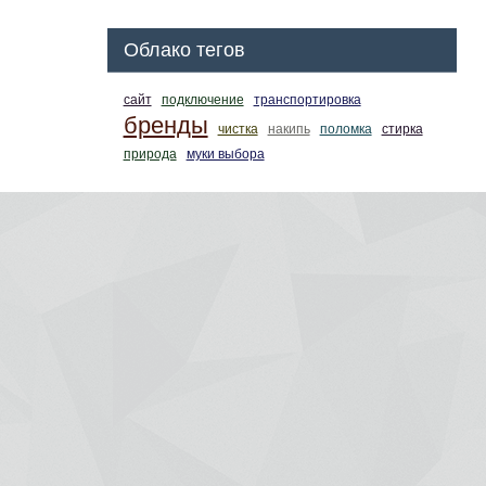
Облако тегов
сайт
подключение
транспортировка
бренды
чистка
накипь
поломка
стирка
природа
муки выбора