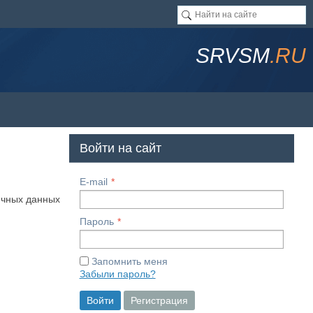
SRVSM
.RU
Войти на сайт
E-mail
ичных данных
Пароль
Запомнить меня
Забыли пароль?
Войти
Регистрация