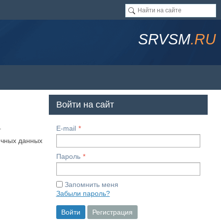
SRVSM
.RU
Войти на сайт
.
E-mail
ичных данных
Пароль
Запомнить меня
Забыли пароль?
Войти
Регистрация