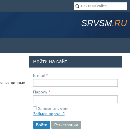
SRVSM
.RU
Войти на сайт
E-mail
ичных данных
Пароль
Запомнить меня
Забыли пароль?
Войти
Регистрация