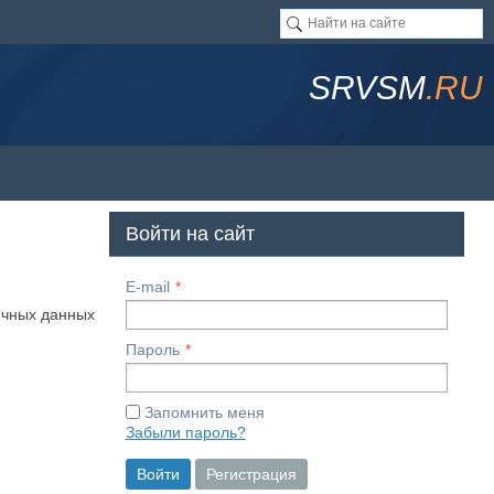
SRVSM
.RU
Войти на сайт
E-mail
ичных данных
Пароль
Запомнить меня
Забыли пароль?
Войти
Регистрация