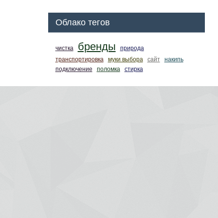
Облако тегов
бренды
чистка
природа
транспортировка
муки выбора
сайт
накипь
подключение
поломка
стирка