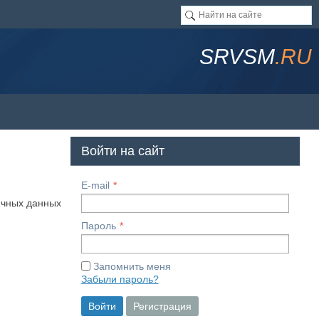
SRVSM
.RU
Войти на сайт
E-mail
ичных данных
Пароль
Запомнить меня
Забыли пароль?
Войти
Регистрация