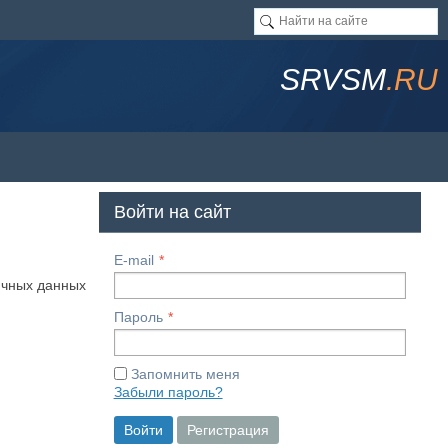
SRVSM
.RU
Войти на сайт
E-mail
ичных данных
Пароль
Запомнить меня
Забыли пароль?
Войти
Регистрация