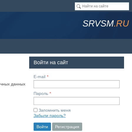
SRVSM
.RU
Войти на сайт
E-mail
ичных данных
Пароль
Запомнить меня
Забыли пароль?
Войти
Регистрация