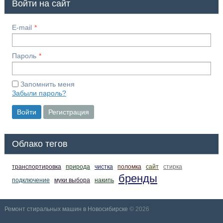
Войти на сайт
E-mail
Пароль
Запомнить меня
Забыли пароль?
Войти
Регистрация
Облако тегов
транспортировка
природа
чистка
поломка
сайт
стирка
бренды
подключение
муки выбора
накипь
Ремонт стиральных машин в Новосибирске
© 2026