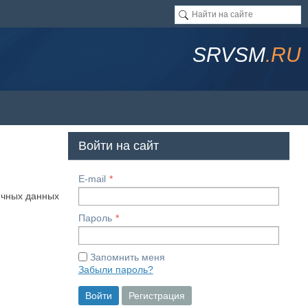
SRVSM
.RU
Войти на сайт
E-mail
ичных данных
Пароль
Запомнить меня
Забыли пароль?
Войти
Регистрация