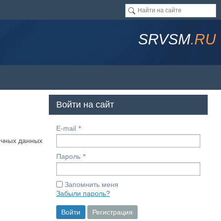
SRVSM
.RU
Войти на сайт
E-mail
ичных данных
Пароль
Запомнить меня
Забыли пароль?
Войти
Регистрация