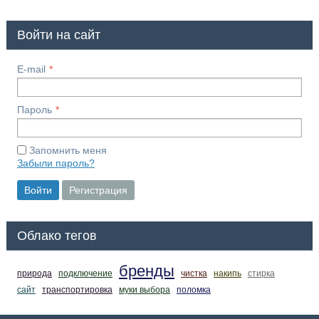
Войти на сайт
E-mail
Пароль
Запомнить меня
Забыли пароль?
Войти
Регистрация
Облако тегов
бренды
природа
подключение
чистка
накипь
стирка
сайт
транспортировка
муки выбора
поломка