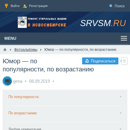
Войти
Регистрация
Поиск
SRVSM
.RU
MENU
Фотоальбомы
Юмор — по популярности, по возрастанию
Юмор — по
Подписаться
0
популярности, по возрастанию
gena
08.09.2019
По популярности
По возрастанию
Любая ориентация