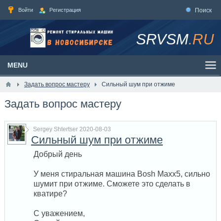
Войти
Регистрация
Поиск
SRVSM
.RU
MENU
Задать вопрос мастеру
Сильный шум при отжиме
Задать вопрос мастеру
Sergey Shtertser 2020-08-03
Сильный шум при отжиме
Добрый день
У меня стиральная машина Bosh Maxx5, сильно
шумит при отжиме. Сможете это сделать в
кватире?
С уважением,